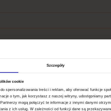
Szczegóły
 plików cookie
do spersonalizowania treści i reklam, aby oferować funkcje sp
ormacje o tym, jak korzystasz z naszej witryny, udostępniamy p
Partnerzy mogą połączyć te informacje z innymi danymi otrzym
nia z ich usług. W zależności od funkcji dane są przekazywa