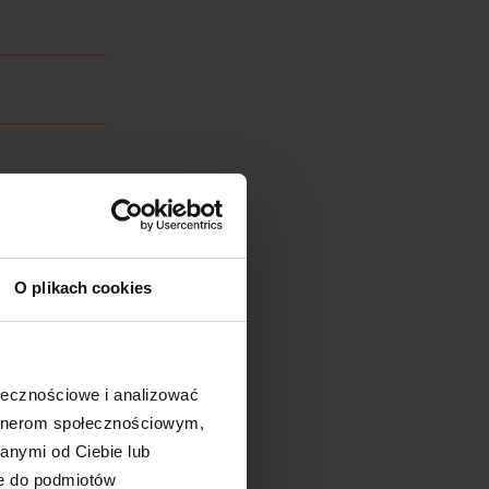
O plikach cookies
ołecznościowe i analizować
artnerom społecznościowym,
anymi od Ciebie lub
ne do podmiotów